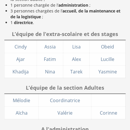
1 personne chargée de l’
administration
;
3 personnes chargées de l’
accueil, de la maintenance et
de la logistique
;
1
directrice
.
L’équipe de l’extra-scolaire et des stages
Cindy
Assia
Lisa
Obeid
Ajar
Fatim
Alex
Lucille
Khadija
Nina
Tarek
Yasmine
L’équipe de la section Adultes
Mélodie
Coordinatrice
Aïcha
Valérie
Corinne
A l’administration