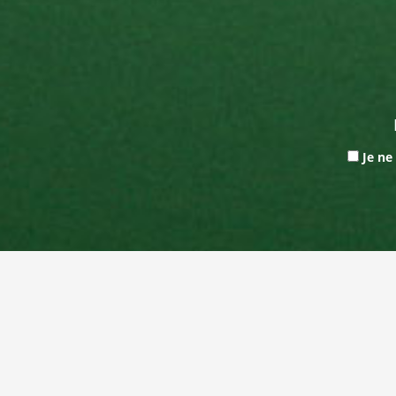
Je ne