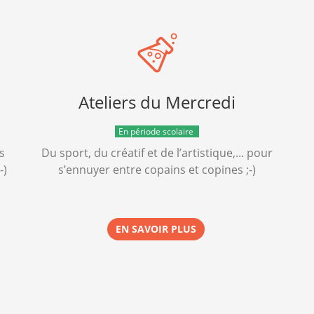
Ateliers du Mercredi
En période scolaire
s
Du sport, du créatif et de l’artistique,... pour
-)
s’ennuyer entre copains et copines ;-)
EN SAVOIR PLUS