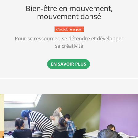
Bien-être en mouvement,
mouvement dansé
d’octobre à juin
Pour se ressourcer, se détendre et développer
sa créativité
EN SAVOIR PLUS