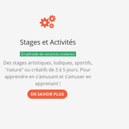
Stages et Activités
En période de vacances scolaires
Des stages artistiques, ludiques, sportifs,
"nature" ou créatifs de 3 à 5 jours. Pour
apprendre en s’amusant et s’amuser en
apprenant !
EN SAVOIR PLUS