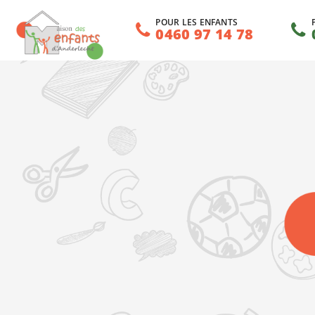
POUR LES ENFANTS
0460 97 14 78